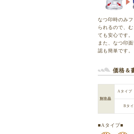
なつ印時のみフ
られるので、む
ても安心です。
また、なつ印面
認も簡単です。
価格＆
Aタイプ
別注品
Bタ
■Aタイプ■